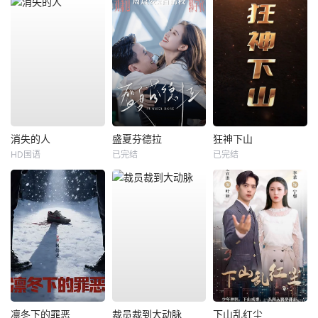
消失的人
盛夏芬德拉
狂神下山
HD国语
已完结
已完结
凛冬下的罪恶
裁员裁到大动脉
下山乱红尘