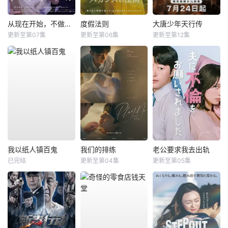
从现在开始，不做朋友了吧。
度假法则
大唐少年天行传
更新至第07集
更新至第06集
更新至第12集
我以纸人镇百鬼
我们的排练
老公要求我去出轨
已完结
更新至第04集
更新至第05集