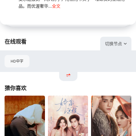
品。而优渥奢华...
全文
在线观看
切换节点
HD中字
猜你喜欢