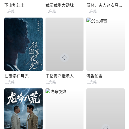
下山乱红尘
裁员裁到大动脉
傅总，夫人这次真的死了
已完结
已完结
已完结
往事溺在月光
千亿资产继承人
沉香如雪
已完结
已完结
已完结