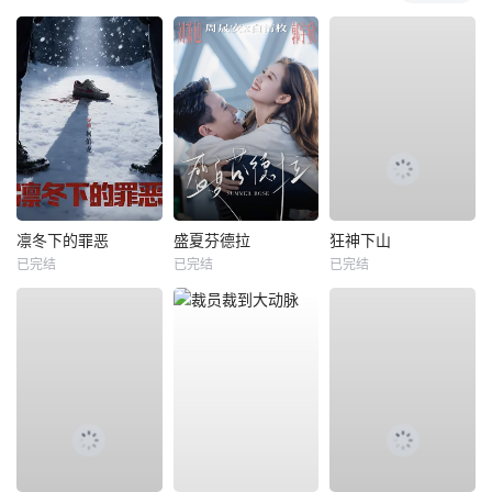
凛冬下的罪恶
盛夏芬德拉
狂神下山
已完结
已完结
已完结