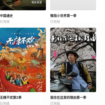
中国通史
微观小世界第一季
已完结
已完结
无辣不欢第2季
我住在这里的理由第一季
已完结
已完结