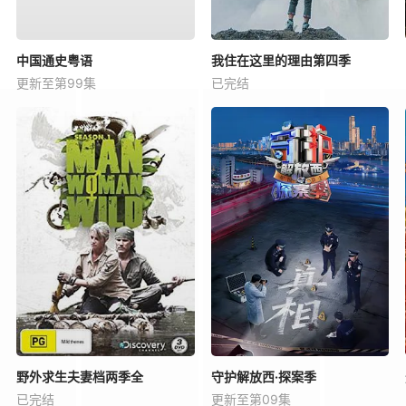
中国通史粤语
我住在这里的理由第四季
更新至第99集
已完结
野外求生夫妻档两季全
守护解放西·探案季
已完结
更新至第09集