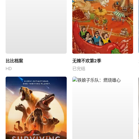
比比档案
无辣不欢第2季
HD
已完结