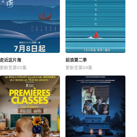
走近这片海
前浪第二季
更新至第05集
更新至第04集