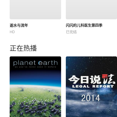
逝水与流年
闪闪的儿科医生第四季
HD
已完结
正在热播