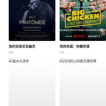
我的亚美尼亚幽灵
鸡肉帝国：快餐阴谋
HD
HD