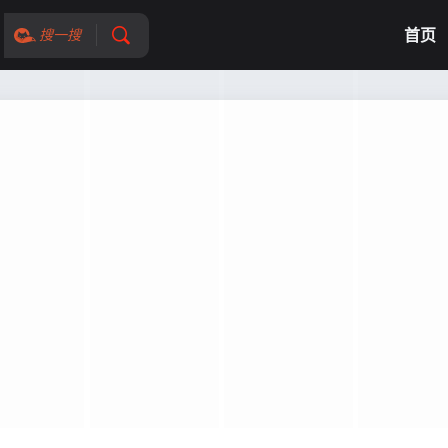
首页
搜一搜