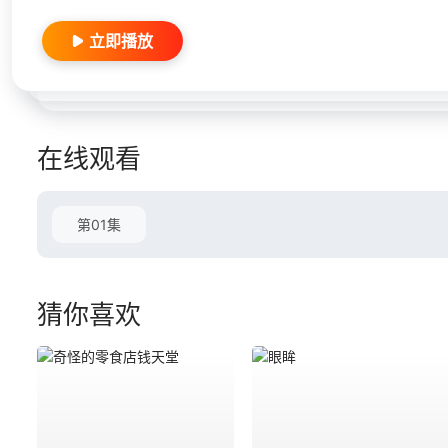
立即播放
在线观看
第01集
猜你喜欢