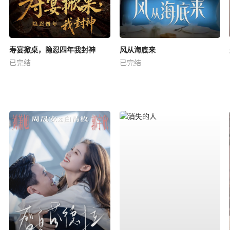
寿宴掀桌，隐忍四年我封神
风从海底来
已完结
已完结