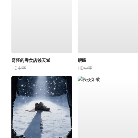
奇怪的零食店钱天堂
眼眸
HD中字
HD中字