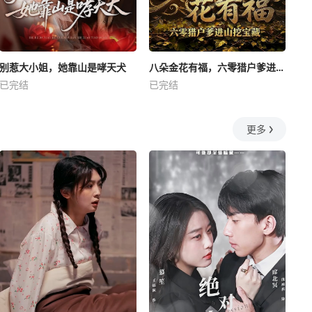
别惹大小姐，她靠山是哮天犬
八朵金花有福，六零猎户爹进山挖宝藏
已完结
已完结
更多