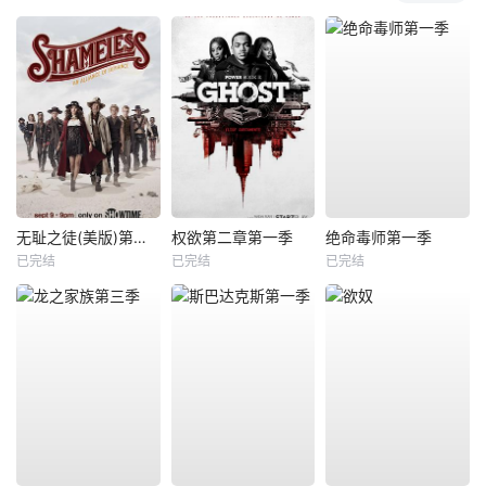
无耻之徒(美版)第九季
权欲第二章第一季
绝命毒师第一季
已完结
已完结
已完结