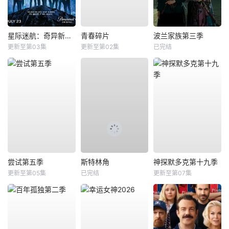
星际迷航：奇异新世界第四季
青春碎片
波兰家族第三季
更新至第03集
更新至第02集
已完结
尝试第五季
斯特林角
神探默多克第十九季
更新至第05集
已完结
更新至第07集