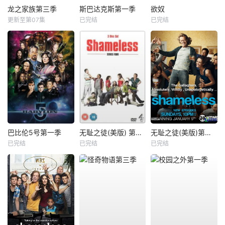
龙之家族第三季
斯巴达克斯第一季
欲奴
更新至第07集
已完结
已完结
巴比伦5号第一季
无耻之徒(美版) 第四季
无耻之徒(美版)第一季
已完结
已完结
已完结