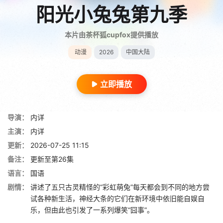
阳光小兔兔第九季
本片由茶杯狐cupfox提供播放
动漫
2026
中国大陆
立即播放
导演：
内详
主演：
内详
更新：
2026-07-25 11:15
备注：
更新至第26集
语言：
国语
剧情：
讲述了五只古灵精怪的“彩虹萌兔”每天都会到不同的地方尝
试各种新生活，神经大条的它们在新环境中依旧能自娱自
乐，但由此也引发了一系列爆笑“囧事”。