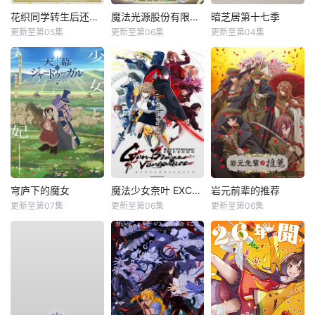
花织同学转生后还是想干架
魔法光源股份有限公司第二季
暗芝居第十七季
更新至第05集
更新至第06集
更新至第04集
穹庐下的魔女
魔法少女奈叶 EXCEEDS Gun Blaze Vengeance
岩元前辈的推荐
更新至第07集
更新至第06集
更新至第06集