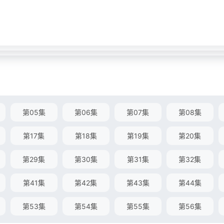
第05集
第06集
第07集
第08集
第17集
第18集
第19集
第20集
第29集
第30集
第31集
第32集
第41集
第42集
第43集
第44集
第53集
第54集
第55集
第56集