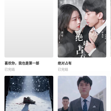
喜欢你，我也是第一部
绝对占有
已完结
已完结