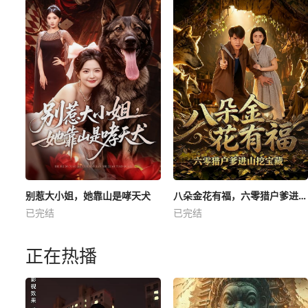
别惹大小姐，她靠山是哮天犬
八朵金花有福，六零猎户爹进山挖宝藏
已完结
已完结
正在热播