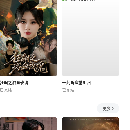
狂飙之浴血玫瑰
一剑听寒望川归
已完结
已完结
更多