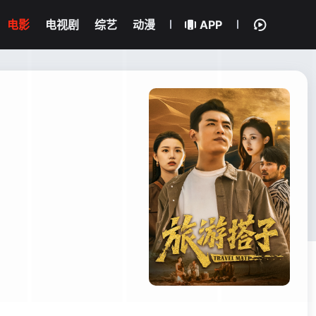
电影
电视剧
综艺
动漫
APP