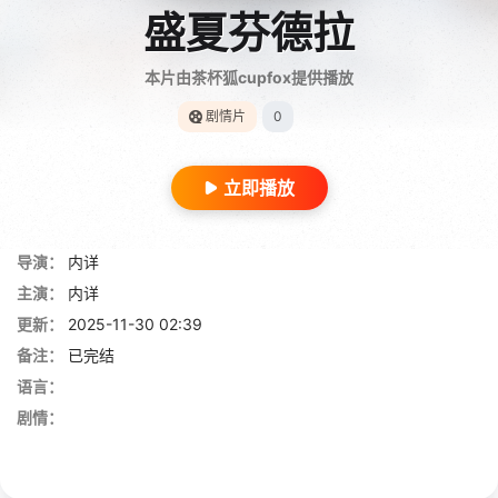
盛夏芬德拉
本片由茶杯狐cupfox提供播放
剧情片
0
立即播放
导演：
内详
主演：
内详
更新：
2025-11-30 02:39
备注：
已完结
语言：
剧情：