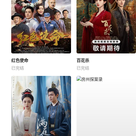
红色使命
百花杀
已完结
已完结