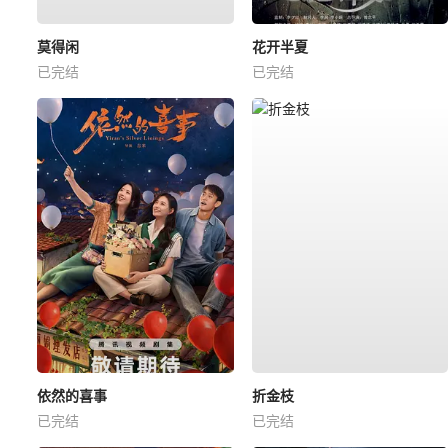
莫得闲
花开半夏
已完结
已完结
依然的喜事
折金枝
已完结
已完结