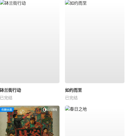
砵兰街行动
如约而至
已完结
已完结