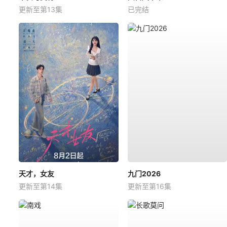
更新至第13集
已完结
天才，女友
九门2026
更新至第14集
更新至第16集