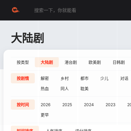
大陆剧
按类型
大陆剧
港台剧
欧美剧
日韩剧
按剧情
解密
乡村
都市
少儿
对话
热血
同人
耽美
按时间
2026
2025
2024
2023
2
更早
时间排序
人气排序
评分排序