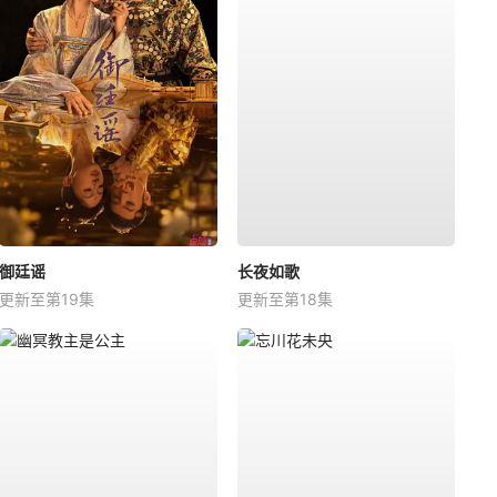
御廷谣
长夜如歌
更新至第19集
更新至第18集