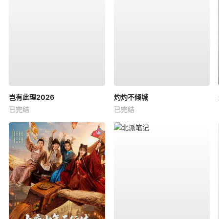
岂有此理2026
灼灼不倾城
已完结
已完结