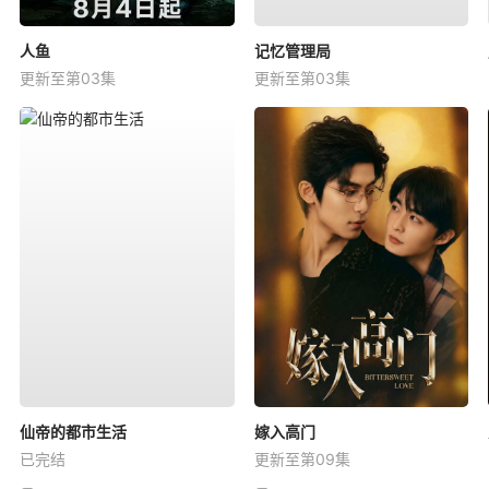
人鱼
记忆管理局
更新至第03集
更新至第03集
仙帝的都市生活
嫁入高门
已完结
更新至第09集