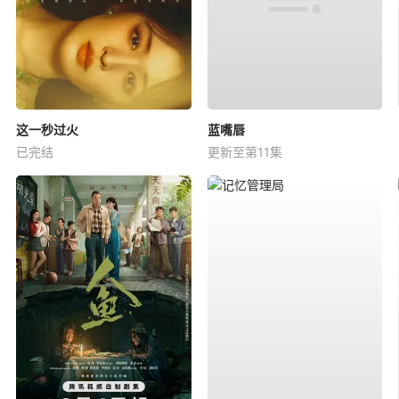
这一秒过火
蓝嘴唇
已完结
更新至第11集