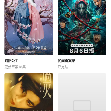
昭阳公主
民间奇案录
更新至第18集
已完结