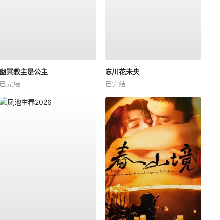
幽冥教主是公主
忘川花未央
已完结
已完结