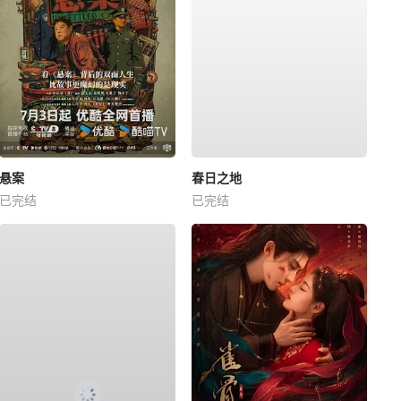
悬案
春日之地
已完结
已完结