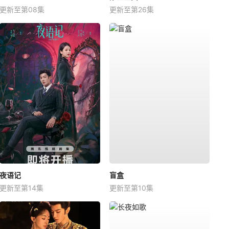
更新至第08集
更新至第26集
夜语记
盲盒
更新至第14集
更新至第10集