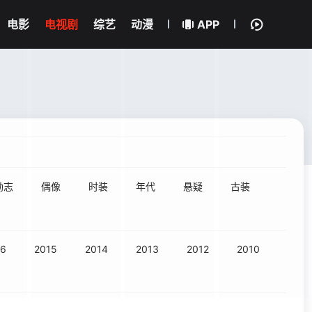
电影
电视剧
综艺
动漫
APP
励志
偶像
时装
年代
悬疑
古装
16
2015
2014
2013
2012
2010