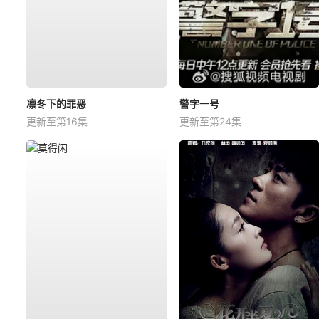
凛冬下的罪恶
警字一号
更新至第16集
更新至第24集