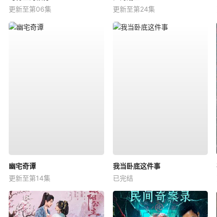
更新至第06集
更新至第24集
幽宅奇谭
我当卧底这件事
更新至第14集
已完结