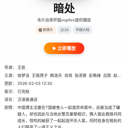
暗处
本片由茶杯狐cupfox提供播放
剧情片
2026
中国大陆
立即播放
导演：
王凯
主演：
徐梦洁
王晓赟子
韩浩天
肖旭
张添景
彭皓锋
吕熙
赵璧渝
更新：
2026-02-03 12:30
备注：
已完结
语言：
汉语普通话
剧情：
中国博主沈曼在T国被卷入一起诡异命案中，且被当成了嫌
疑人，却也因此与当地女警员姜黎相识，俩人彼此救赎共同
成长，惊险的破获了一起起连环杀人案，同时给身在暗处的
人们照亮了一道正义之光。