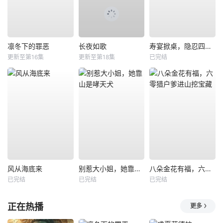
凛冬下的罪恶
长夜如歌
寿宴掀桌，隐忍四年我封神
更新至第16集
更新至第18集
已完结
风从海底来
别惹大小姐，她靠山是哮天犬
八朵金花有福，六零猎户爹进山挖宝藏
已完结
已完结
已完结
正在热播
更多