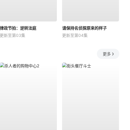
律政节拍：逆转法庭
请保持名侦探原来的样子
更新至第03集
更新至第04集
更多