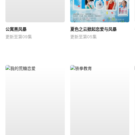
公寓黑风暴
夏色之云掀起恋爱与风暴
更新至第09集
更新至第05集