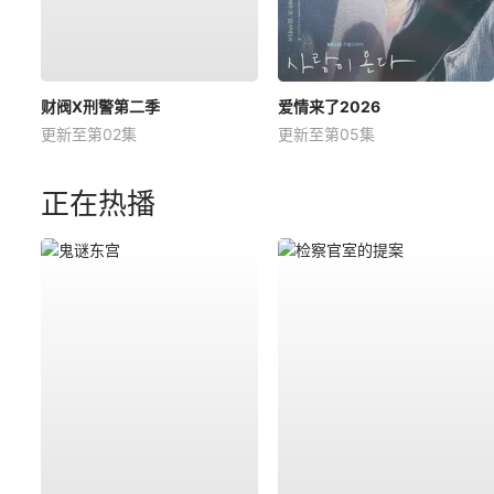
财阀X刑警第二季
爱情来了2026
更新至第02集
更新至第05集
正在热播