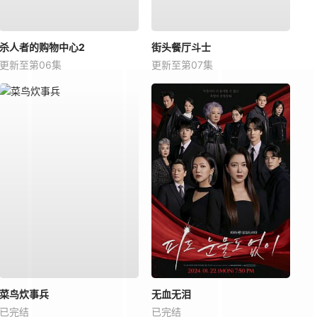
杀人者的购物中心2
街头餐厅斗士
更新至第06集
更新至第07集
菜鸟炊事兵
无血无泪
已完结
已完结