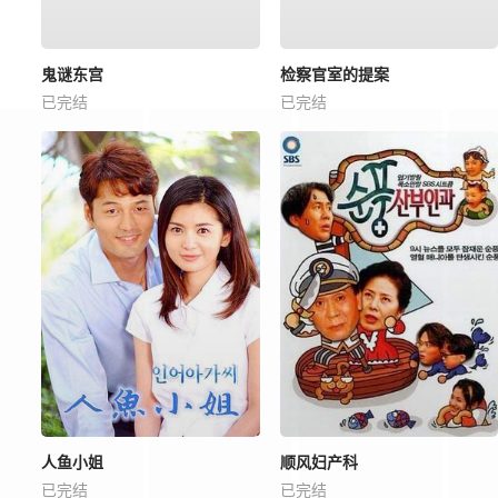
鬼谜东宫
检察官室的提案
已完结
已完结
人鱼小姐
顺风妇产科
已完结
已完结