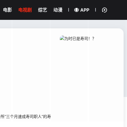
电影
电视剧
综艺
动漫
APP
所“三个月速成寿司职人”的寿