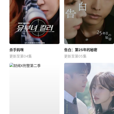
杀手妈咪
告白：第25年的秘密
更新至第04集
更新至第05集