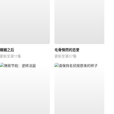
婚姻之后
毛骨悚然的恋爱
更新至第11集
更新至第07集