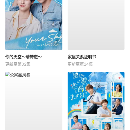
你的天空～晴转恋～
家庭关系证明书
更新至第02集
更新至第24集