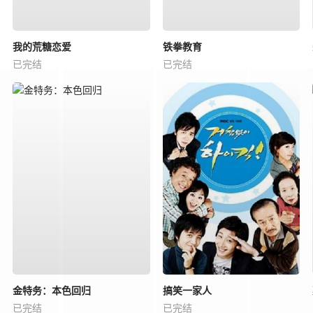
我的荒糖恋爱
铁拳教育
已完结
已完结
金特务：本色回归
搞笑一家人
已完结
已完结