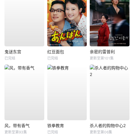
鬼谜东宫
红豆面包
亲密的雷普利
已完结
已完结
更新至第101集
风，带有香气
铁拳教育
杀人者的购物中心2
更新至第93集
已完结
更新至第06集