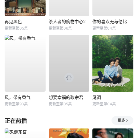
再见黑色
杀人者的购物中心2
你的喜欢无与伦比
更新至第05集
更新至第06集
更新至第04集
风，带有香气
想要幸福的政宗君
尾调
更新至第93集
更新至第05集
更新至第04集
正在热播
更多