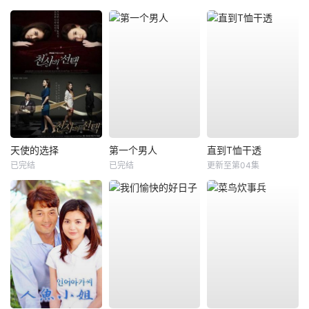
天使的选择
第一个男人
直到T恤干透
已完结
已完结
更新至第04集