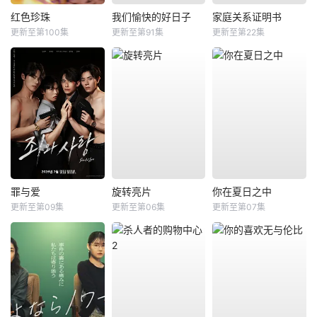
红色珍珠
我们愉快的好日子
家庭关系证明书
更新至第100集
更新至第91集
更新至第22集
罪与爱
旋转亮片
你在夏日之中
更新至第09集
更新至第06集
更新至第07集