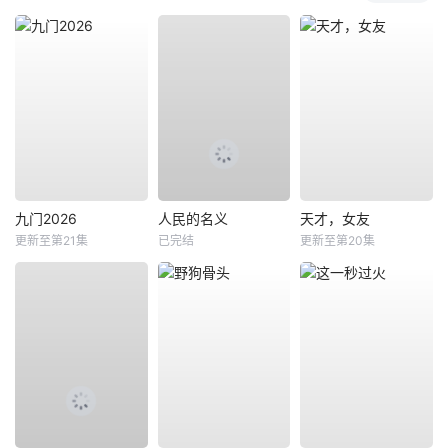
九门2026
人民的名义
天才，女友
更新至第21集
已完结
更新至第20集