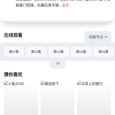
秘豪门阴谋，向幕后黑手硬...
全文
在线观看
切换节点
第01集
第02集
第03集
第04集
第05集
猜你喜欢