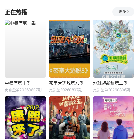
正在热播
更多
中餐厅第十季
密室大逃脱第八季
地球超新鲜第二季
更新至第20260807期
更新至20260807期
更新至第20260806期