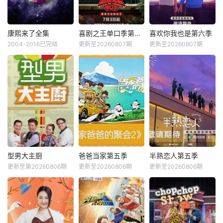
康熙来了全集
喜剧之王单口季第三季
喜欢你我也是第六季
2004-2016已完结
更新至20260807期
更新至20260807期
型男大主厨
爸爸当家第五季
半熟恋人第五季
更新至第20260806期
更新至20260806期
更新至20260806期