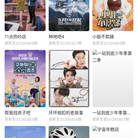
11点热吵店
种地吧4
小姐不熙娣
更新至20260806期
更新至20260807期
更新至20260806期
帮我找房子吧
环环相扣的老故事
一站到底少年季第二季
更新至20260806期
更新至20260806期
更新至第20260807期