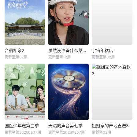
合宿相亲2
虽然没准备什么菜第四季
宇宙年糕店
更新至第07集
更新至第12集
更新至第02集
国医少年志第三季
天赐的声音第七季
姐姐家的产地直送3
更新至第20260807期
更新至第20260807期
更新至02期