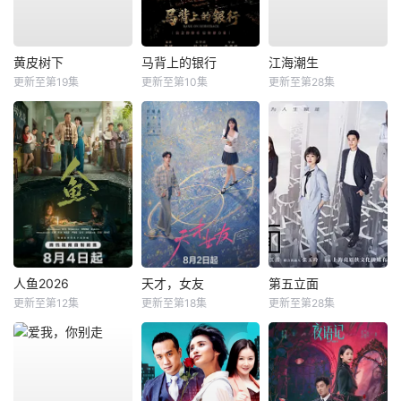
黄皮树下
马背上的银行
江海潮生
更新至第19集
更新至第10集
更新至第28集
人鱼2026
天才，女友
第五立面
更新至第12集
更新至第18集
更新至第28集