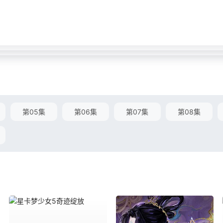
第05集
第06集
第07集
第08集