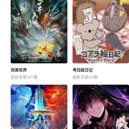
完美世界
考拉绘日记
更新至第281集
更新至第43集