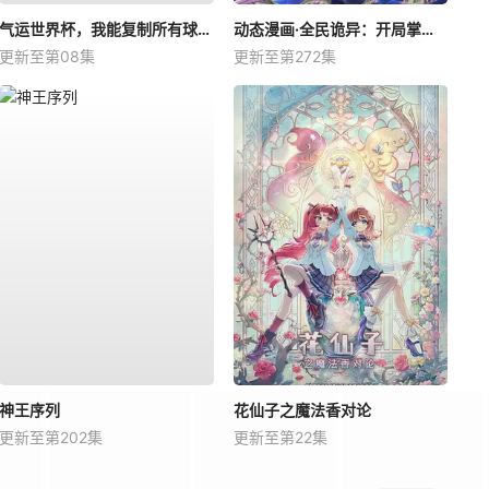
第297集
第298集
第299集
第300集
气运世界杯，我能复制所有球星技能
动态漫画·全民诡异：开局掌握零元购
更新至第08集
更新至第272集
第309集
第310集
第311集
第312集
第321集
第322集
第323集
第324集
第333集
第334集
第335集
第336集
第345集
第346集
第347集
第348集
第357集
第358集
第359集
第360集
第369集
第370集
第371集
第372集
第381集
第382集
第383集
第384集
神王序列
花仙子之魔法香对论
第393集
第394集
第395集
第396集
更新至第202集
更新至第22集
第405集
第406集
第407集
第408集