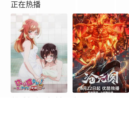
正在热播
第409集
第410集
第411集
第412集
第421集
第422集
第423集
第424集
第433集
第434集
第435集
第436集
第445集
第446集
第447集
第448集
第457集
第458集
第459集
第460集
第469集
第470集
第471集
第472集
第481集
第482集
第483集
第484集
洗浴屋先生！我和那家伙在女浴池！？
沧元图
第493集
第494集
第495集
第496集
已完结
更新至第89集
第505集
第506集
第507集
第508集