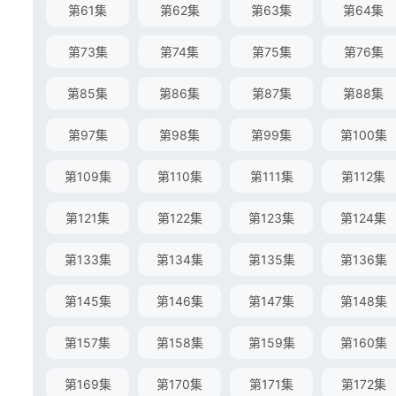
第61集
第62集
第63集
第64集
第73集
第74集
第75集
第76集
第85集
第86集
第87集
第88集
第97集
第98集
第99集
第100集
第109集
第110集
第111集
第112集
第121集
第122集
第123集
第124集
第133集
第134集
第135集
第136集
第145集
第146集
第147集
第148集
第157集
第158集
第159集
第160集
第169集
第170集
第171集
第172集