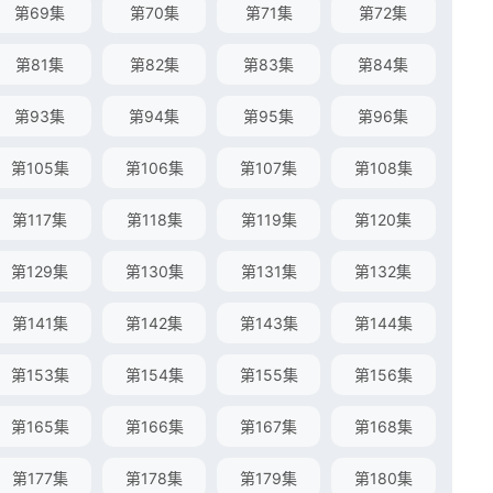
第69集
第70集
第71集
第72集
第81集
第82集
第83集
第84集
第93集
第94集
第95集
第96集
第105集
第106集
第107集
第108集
第117集
第118集
第119集
第120集
第129集
第130集
第131集
第132集
第141集
第142集
第143集
第144集
第153集
第154集
第155集
第156集
第165集
第166集
第167集
第168集
第177集
第178集
第179集
第180集