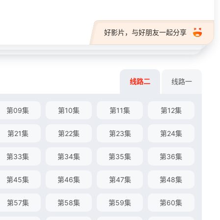
好影片，与好朋友一起分享
线路二
线路一
第09集
第10集
第11集
第12集
第21集
第22集
第23集
第24集
第33集
第34集
第35集
第36集
第45集
第46集
第47集
第48集
第57集
第58集
第59集
第60集