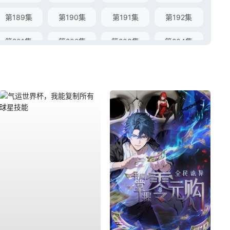
第189集
第190集
第191集
第192集
第201集
第202集
第203集
第204集
第213集
第214集
第215集
第216集
第225集
第226集
第227集
第228集
第237集
第238集
第239集
第240集
第249集
第250集
第251集
第252集
第261集
第262集
第263集
第264集
第273集
第274集
第275集
第276集
第285集
第286集
第287集
第288集