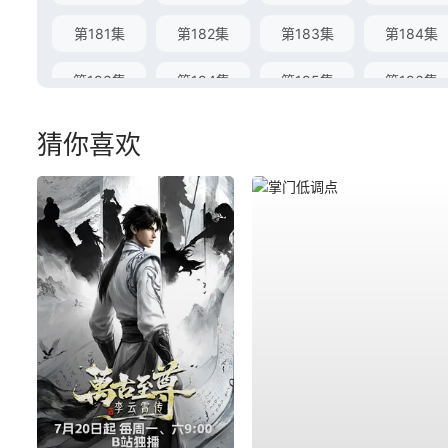
第181集
第182集
第183集
第184集
第193集
第194集
第195集
第196集
第205集
第206集
第207集
第208集
猜你喜欢
第217集
第218集
第219集
第220集
第229集
第230集
第231集
第232集
第241集
第242集
第243集
第244集
第253集
第254集
第255集
第256集
第265集
第266集
第267集
第268集
第277集
第278集
第279集
第280集