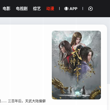
电影
电视剧
综艺
动漫
APP
…… 三百年后，天武大陆偏僻