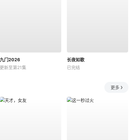
九门2026
长夜如歌
更新至第21集
已完结
更多