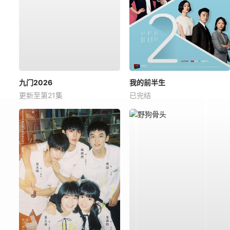
九门2026
我的前半生
更新至第21集
已完结