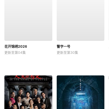
花开锦绣2026
警字一号
更新至第04集
更新至第30集