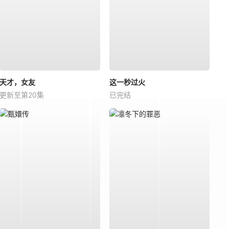
天才，女友
这一秒过火
更新至第20集
已完结