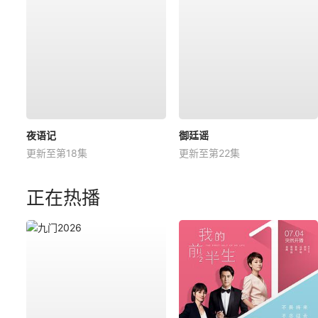
夜语记
御廷谣
更新至第18集
更新至第22集
正在热播