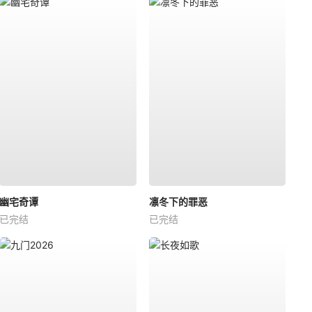
幽宅奇谭
凛冬下的罪恶
已完结
已完结