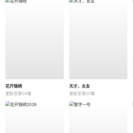
花开锦绣
天才，女友
更新至第04集
更新至第20集