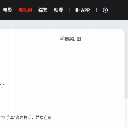
电影
电视剧
综艺
动漫
APP
宇
“红手套”诡异复活，并接连制