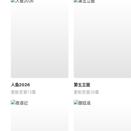
人鱼2026
第五立面
更新至第13集
更新至第29集