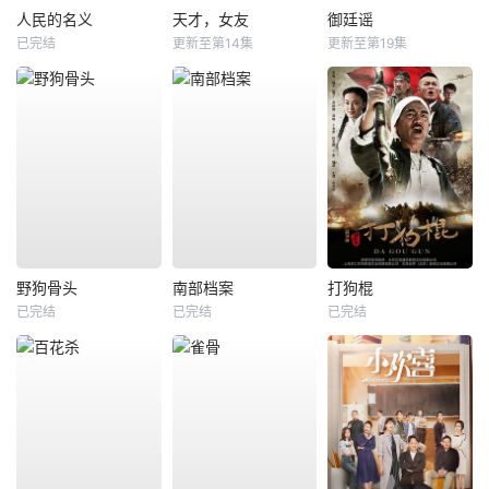
人民的名义
天才，女友
御廷谣
已完结
更新至第14集
更新至第19集
野狗骨头
南部档案
打狗棍
已完结
已完结
已完结