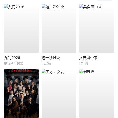
九门2026
这一秒过火
兵自风中来
更新至第16集
已完结
已完结