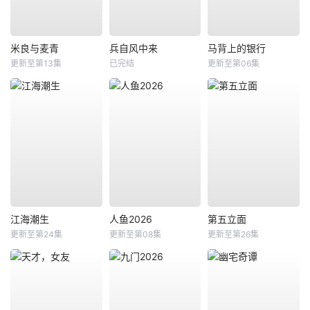
米良与麦青
兵自风中来
马背上的银行
更新至第13集
已完结
更新至第06集
江海潮生
人鱼2026
第五立面
更新至第24集
更新至第08集
更新至第26集