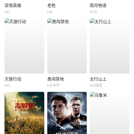
双塔英雄
老枪
雨月物语
HD
HD
DVD
灭狼行动
勇闯禁地
太行山上
HD
HD中字
HD国语