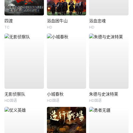
四渡
浴血困牛山
浴血忠魂
TC
HD
HD
无影侦察队
小城春秋
朱德与史沫特莱
HD国语
HD国语
HD国语