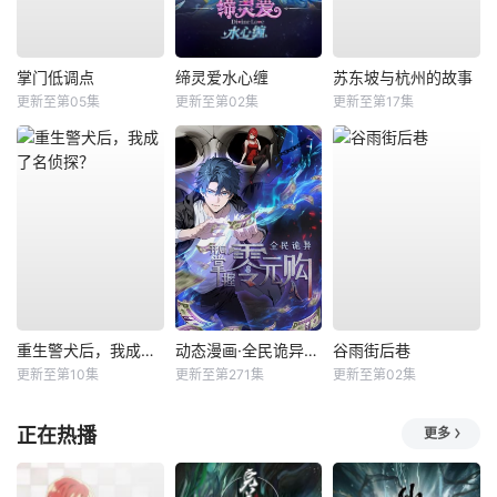
掌门低调点
缔灵爱水心缠
苏东坡与杭州的故事
更新至第05集
更新至第02集
更新至第17集
重生警犬后，我成了名侦探？
动态漫画·全民诡异：开局掌握零元购
谷雨街后巷
更新至第10集
更新至第271集
更新至第02集
正在热播
更多