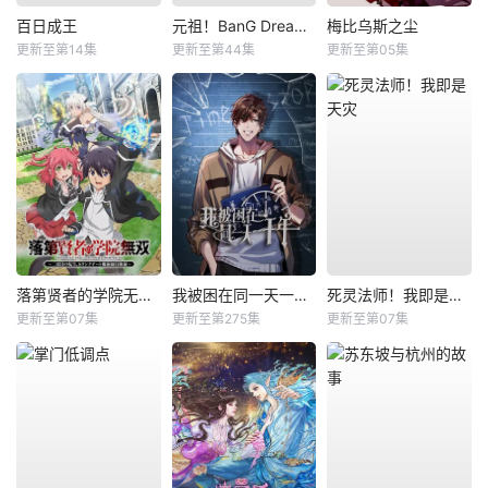
百日成王
元祖！BanG Dream酱
梅比乌斯之尘
更新至第14集
更新至第44集
更新至第05集
落第贤者的学院无双第二回转生，S等级作弊魔术师冒险记
我被困在同一天一千年动态漫
死灵法师！我即是天灾
更新至第07集
更新至第275集
更新至第07集