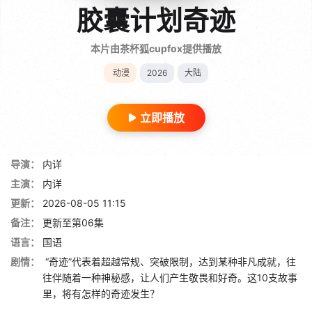
胶囊计划奇迹
本片由茶杯狐cupfox提供播放
动漫
2026
大陆
立即播放
导演：
内详
主演：
内详
更新：
2026-08-05 11:15
备注：
更新至第06集
语言：
国语
剧情：
“奇迹”代表着超越常规、突破限制，达到某种非凡成就，往
往伴随着一种神秘感，让人们产生敬畏和好奇。这10支故事
里，将有怎样的奇迹发生？