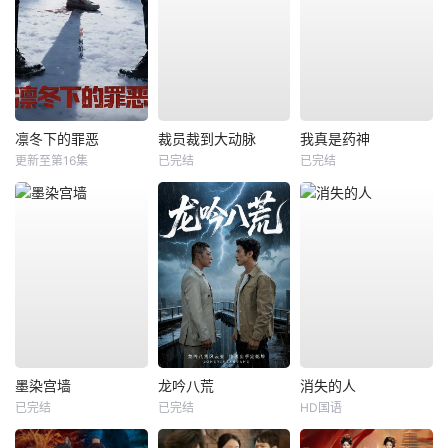
凛冬下的罪恶
裁员裁到大动脉
我真是药神
更新至第16集
已完结
已完结
墨染宫墙
龙吟八荒
消失的人
已完结
已完结
HD国语