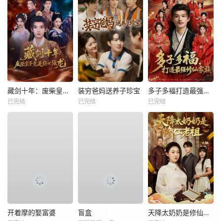
藏剑十年：废柴皇子竟是绝世强龙
装穷爸妈送养子珍宝
多子多福打造最强修仙家族
已完结
已完结
已完结
开着摩的娶富婆
盲盒
天降太奶奶是修仙老祖