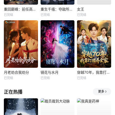
重回巅峰：前任高攀不起
重生千禧：夺敌所爱做首富
女王
已完结
已完结
已完结
月老劝合我劝分
镜花与水月
穿越70年，我靠打猎养全家
已完结
已完结
已完结
正在热播
更多