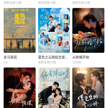
更新至第10集
更新至第15集
更新至第14集
走马观花
夏色之云掀起恋爱与风暴
从新婚开始
HD
更新至第05集
已完结