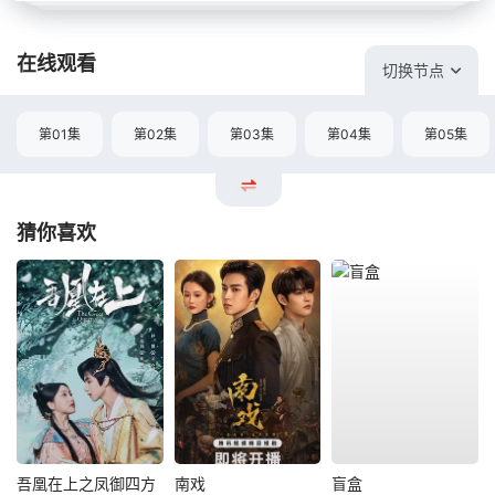
在线观看
切换节点
第01集
第02集
第03集
第04集
第05集
猜你喜欢
吾凰在上之凤御四方
南戏
盲盒