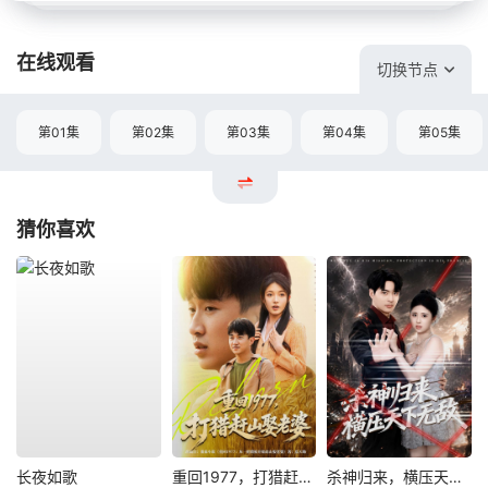
在线观看
切换节点
第01集
第02集
第03集
第04集
第05集
猜你喜欢
长夜如歌
重回1977，打猎赶山娶老婆
杀神归来，横压天下无敌