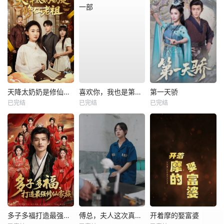
天降太奶奶是修仙老祖
喜欢你，我也是第一部
第一天骄
已完结
已完结
已完结
多子多福打造最强修仙家族
傅总，夫人这次真的死了
开着摩的娶富婆