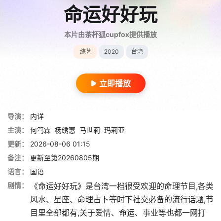
命运好好玩
本片由茶杯狐cupfox提供播放
综艺
2020
台湾
立即播放
导演：
内详
主演：
何笃霖
杨绣惠
马世莉
玛莉亚
更新：
2026-08-06 01:15
备注：
更新至第20260805期
语言：
国语
剧情：
《命运好好玩》是台湾一档很受欢迎的命理节目,各类
风水、星座、命理占卜等时下社交必备的流行话题,节
目里全部都有,关于爱情、命运、事业等也都一网打