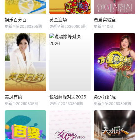
娱乐百分百
黄金渔场
恋爱实验室
更新至第20260805期
更新至第20260805期
更新至10期
美凤有约
说唱巅峰对决2026
命运好好玩
更新至20260805期
更新至20260805期
更新至第20260805期