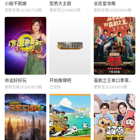
小姐不熙娣
型男大主厨
全民星攻略
更新至第20260729期
更新至2026805期
更新至第20260804期
命运好好玩
开始推理吧
喜剧之王单口季第三季
更新至第20260805期
已完结
更新至20260805期