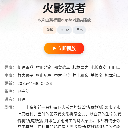
火影忍者
本片由茶杯狐cupfox提供播放
动漫
2002
日本
立即播放
导演：
伊达勇登
村田雅彦
都留稔幸
若林厚史
小坂春女
川口敬一郎
主演：
竹内顺子
杉山纪彰
中村千绘
井上和彦
关俊彦
松本和香子
更新：
2025-11-30 04:28
备注：
已完结
语言：
日语
剧情：
十多年前一只拥有巨大威力的妖兽“九尾妖狐”袭击了木
叶忍者村，当时的第四代火影拼尽全力，以自己的生命为代
价将“九尾妖狐”封印在了刚出生的鸣人身上。木叶村终于恢
复了平静，但村民们却把鸣人当成像“九尾妖狐”那样的怪物