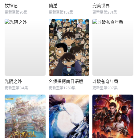
牧神记
仙逆
完美世界
更新至第95集
更新至第152集
更新至第281集
光阴之外
名侦探柯南日语版
斗破苍穹年番
更新至第34集
更新至第1269集
更新至第207集