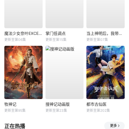
魔法少女奈叶EXCEEDS Gun Blaze Vengeance
掌门低调点
当上神明后，我带着信徒干翻了废土
更新至第06集
更新至第15集
更新至第07集
牧神记
搜神记动画版
都市古仙医
更新至第95集
更新至第23集
更新至第202集
正在热播
更多