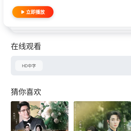
立即播放
在线观看
HD中字
猜你喜欢