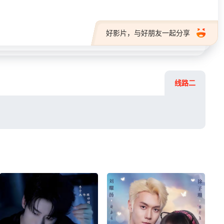
好影片，与好朋友一起分享
线路二