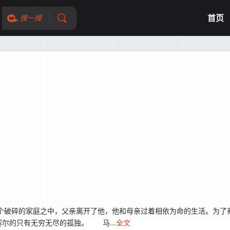
首页
搜一搜
成长在一个破碎的家庭之中，父亲离开了他，他和母亲过着相依为命的生活。为
尔的只有无穷无尽的孤独。 马...
全文