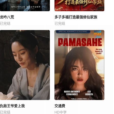
龙吟八荒
多子多福打造最强修仙家族
已完结
已完结
仇敌王爷爱上我
交通费
已完结
HD中字