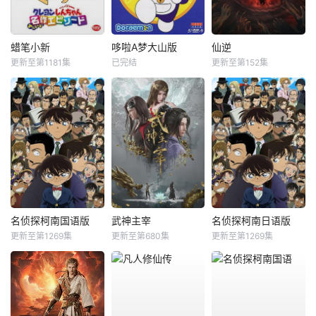
蜡笔小新
哆啦A梦大山版
仙逆
更新至第1181集
已完结
更新至第152集
名侦探柯南国语版
武神主宰
名侦探柯南日语版
更新至第1269集
更新至第680集
更新至第1269集