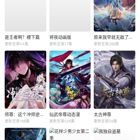
是王者啊？稷下篇
将夜动画版
原来我早就无敌了动态漫
更新至第04集
更新至第17集
更新至第288集
师尊：这个冲师逆徒才不是圣子动态漫
仙武帝尊动态漫
太古神尊
更新至第188集
更新至第526集
更新至第06集