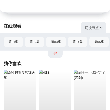
在线观看
切换节点
第01集
第02集
第03集
第04集
第05集
猜你喜欢