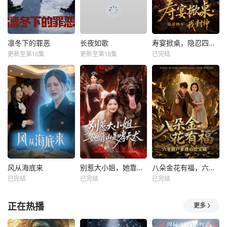
凛冬下的罪恶
长夜如歌
寿宴掀桌，隐忍四年我封神
更新至第16集
更新至第18集
已完结
风从海底来
别惹大小姐，她靠山是哮天犬
八朵金花有福，六零猎户爹进山挖宝藏
已完结
已完结
已完结
正在热播
更多