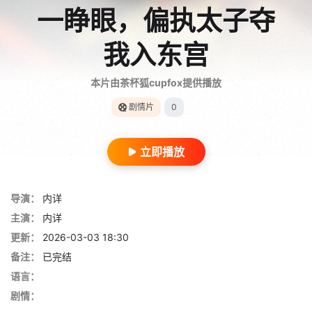
一睁眼，偏执太子夺
我入东宫
本片由茶杯狐cupfox提供播放
剧情片
0
立即播放
导演：
内详
主演：
内详
更新：
2026-03-03 18:30
备注：
已完结
语言：
剧情：