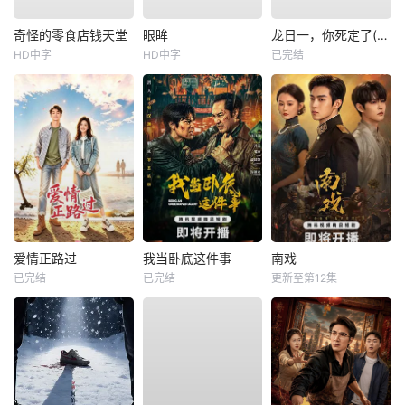
奇怪的零食店钱天堂
眼眸
龙日一，你死定了(短剧)
HD中字
HD中字
已完结
爱情正路过
我当卧底这件事
南戏
已完结
已完结
更新至第12集