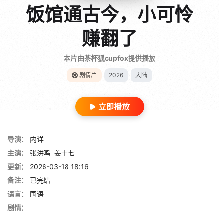
饭馆通古今，小可怜
赚翻了
本片由茶杯狐cupfox提供播放
剧情片
2026
大陆
立即播放
导演：
内详
主演：
张洪鸣
姜十七
更新：
2026-03-18 18:16
备注：
已完结
语言：
国语
剧情：