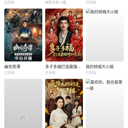
已完结
更新至第13集
已完结
幽宅奇谭
多子多福打造最强修仙家族
我的倾城大小姐
已完结
已完结
已完结