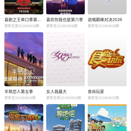
喜剧之王单口季第三季
喜欢你我也是第六季
说唱巅峰对决2026
更新至第20260808期
更新至20260808期
更新至20260808期
半熟恋人第五季
女人我最大
食尚玩家
更新至20260806期
更新至第20260806期
更新至20260805期