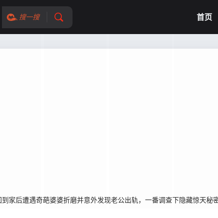
首页
搜一搜
回到家后遭遇奇葩婆婆折磨并意外发现老公出轨，一番调查下隐藏惊天秘