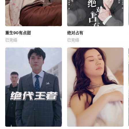
重生90有点甜
绝对占有
已完结
已完结