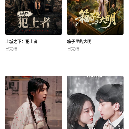
上城之下：犯上者
箱子里的大明
已完结
已完结