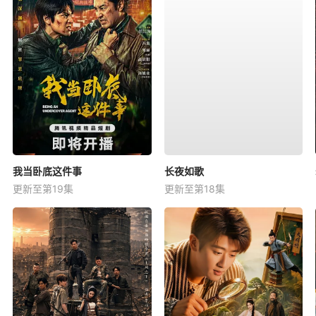
我当卧底这件事
长夜如歌
更新至第19集
更新至第18集