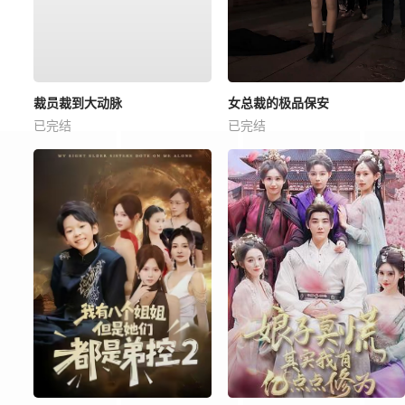
裁员裁到大动脉
女总裁的极品保安
已完结
已完结