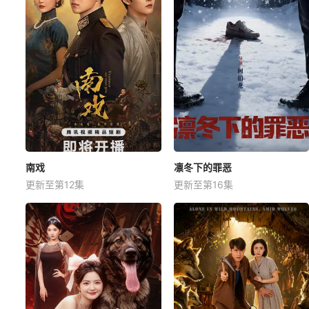
南戏
凛冬下的罪恶
更新至第12集
更新至第16集