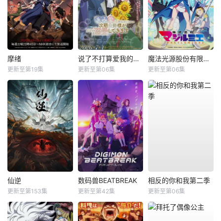
摩绪
说了不打算爱我的公爵继承人，不知为何对我宠爱有加
魔法光源股份有限公司第二季
更新至第19集
更新至第06集
更新至第06集
仙逆
数码兽BEATBREAK
相反的你和我第二季
更新至第153集
更新至第42集
更新至第06集