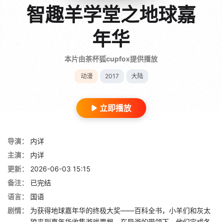
智趣羊学堂之地球嘉
年华
本片由茶杯狐cupfox提供播放
动漫
2017
大陆
立即播放
导演：
内详
主演：
内详
更新：
2026-06-03 15:15
备注：
已完结
语言：
国语
剧情：
为获得地球嘉年华的终极大奖——百科全书，小羊们和灰太
狼来到嘉年华收集游戏票根。在导游的带领下，他们完成各