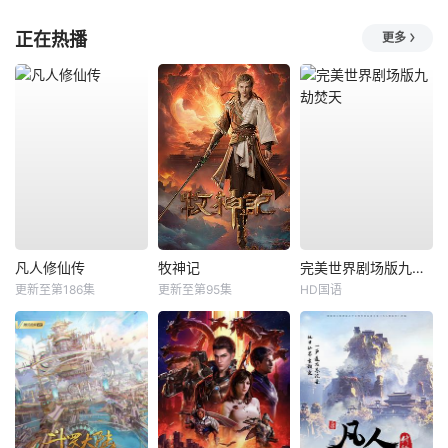
正在热播
更多
凡人修仙传
牧神记
完美世界剧场版九劫焚天
更新至第186集
更新至第95集
HD国语