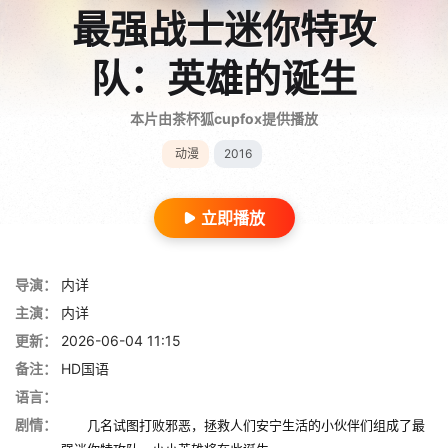
最强战士迷你特攻
队：英雄的诞生
本片由茶杯狐cupfox提供播放
动漫
2016
立即播放
导演：
内详
主演：
内详
更新：
2026-06-04 11:15
备注：
HD国语
语言：
剧情：
几名试图打败邪恶，拯救人们安宁生活的小伙伴们组成了最