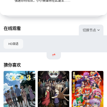
强迷你特攻队，小小英雄将在此诞生……
在线观看
切换节点
HD国语
猜你喜欢