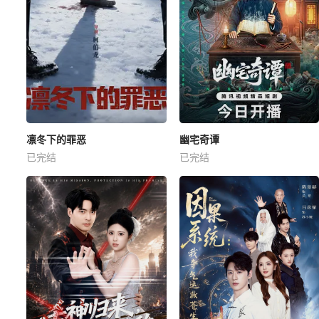
凛冬下的罪恶
幽宅奇谭
已完结
已完结