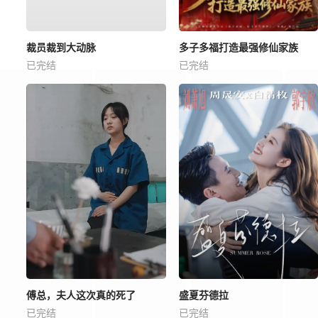
裁员裁到大动脉
多子多福打造最强修仙家族
已完结
已完结
傅总，夫人这次真的死了
盛夏芬德拉
已完结
已完结