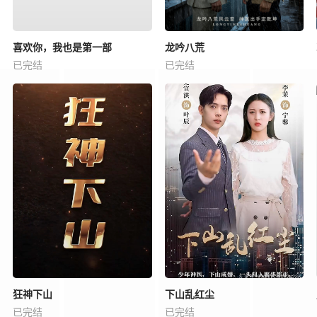
喜欢你，我也是第一部
龙吟八荒
已完结
已完结
狂神下山
下山乱红尘
已完结
已完结