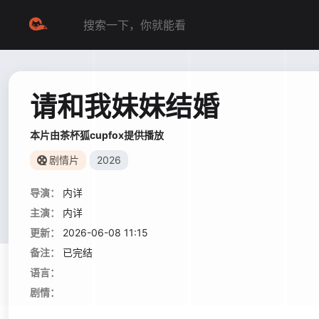
请和我妹妹结婚
本片由茶杯狐cupfox提供播放
剧情片
2026
导演：
内详
主演：
内详
更新：
2026-06-08 11:15
备注：
已完结
语言：
剧情：