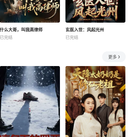
什么大哥，叫我高律师
玄医入世：风起光州
已完结
已完结
更多