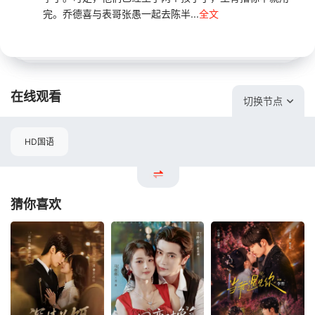
完。乔德喜与表哥张愚一起去陈半...
全文
在线观看
切换节点
HD国语
猜你喜欢