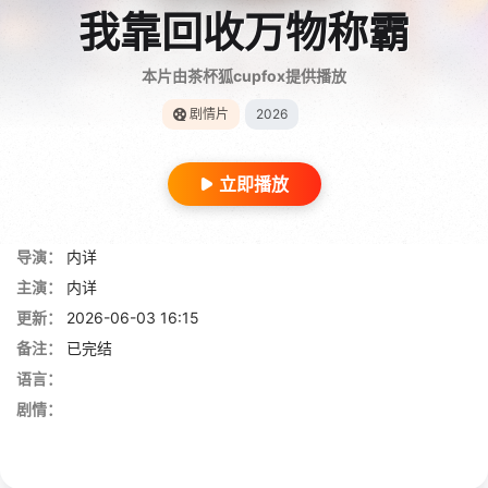
我靠回收万物称霸
本片由茶杯狐cupfox提供播放
剧情片
2026
立即播放
导演：
内详
主演：
内详
更新：
2026-06-03 16:15
备注：
已完结
语言：
剧情：