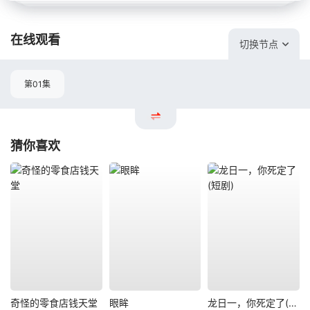
在线观看
切换节点
第01集
猜你喜欢
奇怪的零食店钱天堂
眼眸
龙日一，你死定了(短剧)