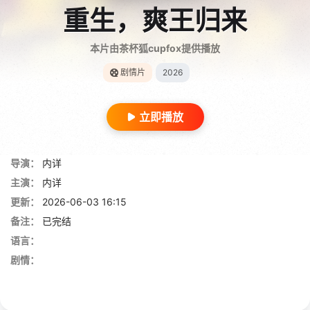
重生，爽王归来
本片由茶杯狐cupfox提供播放
剧情片
2026
立即播放
导演：
内详
主演：
内详
更新：
2026-06-03 16:15
备注：
已完结
语言：
剧情：